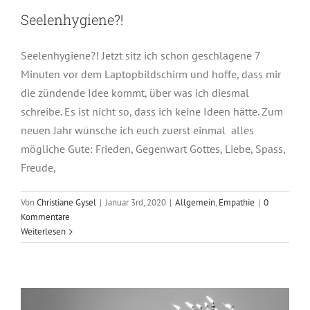
Seelenhygiene?!
Seelenhygiene?! Jetzt sitz ich schon geschlagene 7
Minuten vor dem Laptopbildschirm und hoffe, dass mir
die zündende Idee kommt, über was ich diesmal
schreibe. Es ist nicht so, dass ich keine Ideen hätte. Zum
neuen Jahr wünsche ich euch zuerst einmal alles
mögliche Gute: Frieden, Gegenwart Gottes, Liebe, Spass,
Freude,
Von
Christiane Gysel
|
Januar 3rd, 2020
|
Allgemein
,
Empathie
|
0
Kommentare
Weiterlesen
Hoffen?!
Allgemein