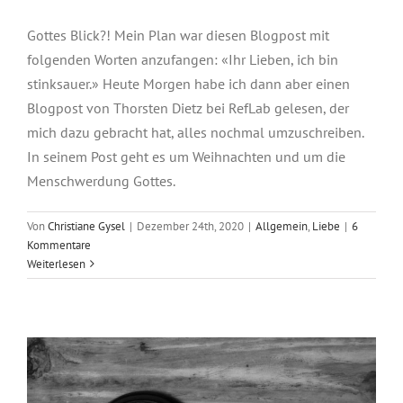
Gottes Blick?! Mein Plan war diesen Blogpost mit
folgenden Worten anzufangen: «Ihr Lieben, ich bin
stinksauer.» Heute Morgen habe ich dann aber einen
Blogpost von Thorsten Dietz bei RefLab gelesen, der
mich dazu gebracht hat, alles nochmal umzuschreiben.
In seinem Post geht es um Weihnachten und um die
Menschwerdung Gottes.
Von
Christiane Gysel
|
Dezember 24th, 2020
|
Allgemein
,
Liebe
|
6
Kommentare
Weiterlesen
Gerechtigkeit?!
Allgemein
Gerechtigkeit