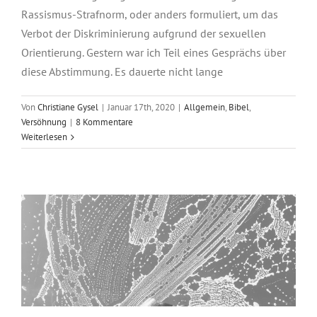
Rassismus-Strafnorm, oder anders formuliert, um das
Verbot der Diskriminierung aufgrund der sexuellen
Orientierung. Gestern war ich Teil eines Gesprächs über
diese Abstimmung. Es dauerte nicht lange
Von
Christiane Gysel
|
Januar 17th, 2020
|
Allgemein
,
Bibel
,
Versöhnung
|
8 Kommentare
Weiterlesen
Seelenhygiene?!
Allgemein
Empathie