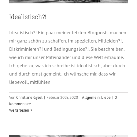
Idealistisch?!
Idealistisch?! Ein paar meiner letzten Blogposts machen
mir ganz schön zu schaffen. Im speziellen, Mitleiden?!,
Diskriminieren?! und Bedingungslos?!. Sie beschreiben,
wie ich mir unser Miteinander und diese Welt erträume.
Ich gebe zu, was ich schreibe ist idealistisch, aber durch
und durch ernst gemeint. Ich wünsche mir, dass wir
liebevoll, mitfühlen
Von
Christiane Gysel
|
Februar 20th, 2020
|
Allgemein
,
Liebe
|
0
Kommentare
Weiterlesen
Bedingungslos?!
Allgemein
Liebe