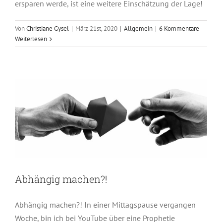
ersparen werde, ist eine weitere Einschätzung der Lage!
Von
Christiane Gysel
|
März 21st, 2020
|
Allgemein
|
6 Kommentare
Weiterlesen
Abhängig machen?!
Allgemein
Beziehung
Abhängig machen?!
Abhängig machen?! In einer Mittagspause vergangen
Woche, bin ich bei YouTube über eine Prophetie