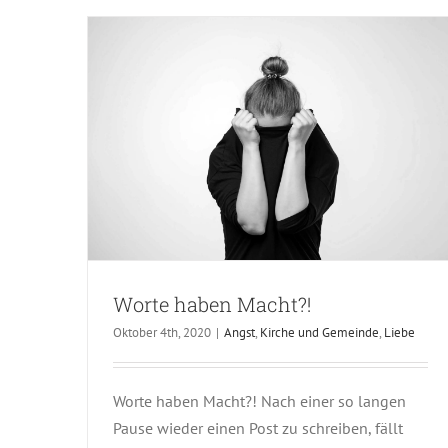
Worte haben Macht?!
Oktober 4th, 2020
|
Angst
,
Kirche und Gemeinde
,
Liebe
Worte haben Macht?! Nach einer so langen
Pause wieder einen Post zu schreiben, fällt