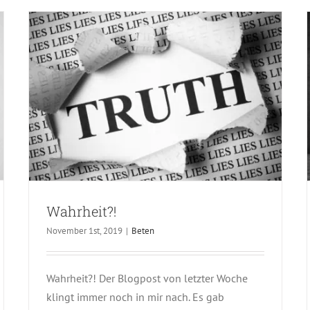
Wahrheit?!
November 1st, 2019
|
Beten
Wahrheit?! Der Blogpost von letzter Woche
klingt immer noch in mir nach. Es gab