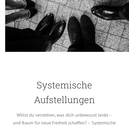
Systemische
Aufstellungen
Willst du verstehen, was dich unbewusst lenkt –
und Raum für neue Freiheit schaffen? – Systemische