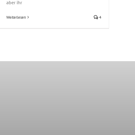
aber ihr
Weiterlesen
4