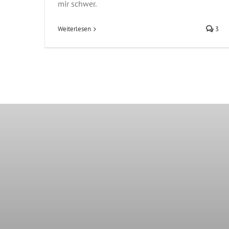
mir schwer.
Weiterlesen
3