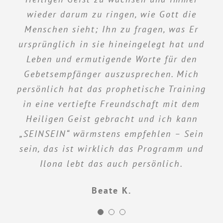
wieder darum zu ringen, wie Gott die
Judith S.
Menschen sieht; Ihn zu fragen, was Er
ursprünglich in sie hineingelegt hat und
Leben und ermutigende Worte für den
Gebetsempfänger auszusprechen. Mich
persönlich hat das prophetische Training
in eine vertiefte Freundschaft mit dem
Heiligen Geist gebracht und ich kann
„SEINSEIN“ wärmstens empfehlen – Sein
sein, das ist wirklich das Programm und
Ilona lebt das auch persönlich.
Beate K.