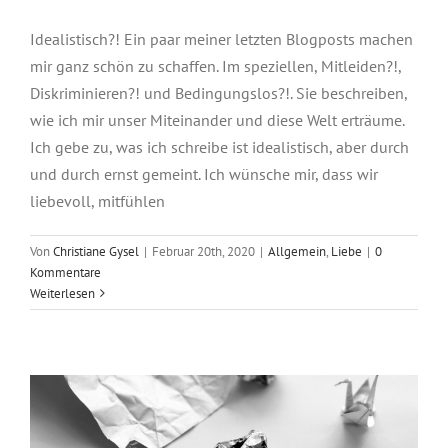
Idealistisch?! Ein paar meiner letzten Blogposts machen
mir ganz schön zu schaffen. Im speziellen, Mitleiden?!,
Diskriminieren?! und Bedingungslos?!. Sie beschreiben,
wie ich mir unser Miteinander und diese Welt erträume.
Ich gebe zu, was ich schreibe ist idealistisch, aber durch
und durch ernst gemeint. Ich wünsche mir, dass wir
liebevoll, mitfühlen
Von
Christiane Gysel
|
Februar 20th, 2020
|
Allgemein
,
Liebe
|
0
Kommentare
Weiterlesen
Bedingungslos?!
Allgemein
Liebe