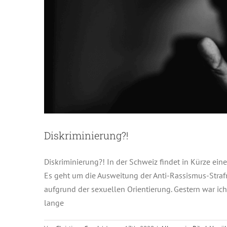
Diskriminierung?!
Diskriminierung?! In der Schweiz findet in Kürze eine
Es geht um die Ausweitung der Anti-Rassismus-Strafn
aufgrund der sexuellen Orientierung. Gestern war ich
lange