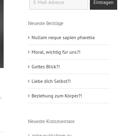
Neueste Beiträge
Nullam neque sapien pharetra
Moral, wichtig für uns?!
Gottes Blick?!
Liebe dich Selbst?!
Beziehung zum Körper?!
.
Neueste Kommentare
anke.wultschner
zu