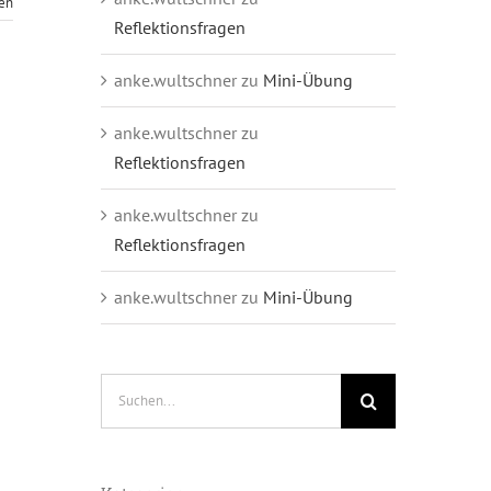
sen
Reflektionsfragen
anke.wultschner
zu
Mini-Übung
anke.wultschner
zu
Reflektionsfragen
anke.wultschner
zu
Reflektionsfragen
anke.wultschner
zu
Mini-Übung
Suche
nach: