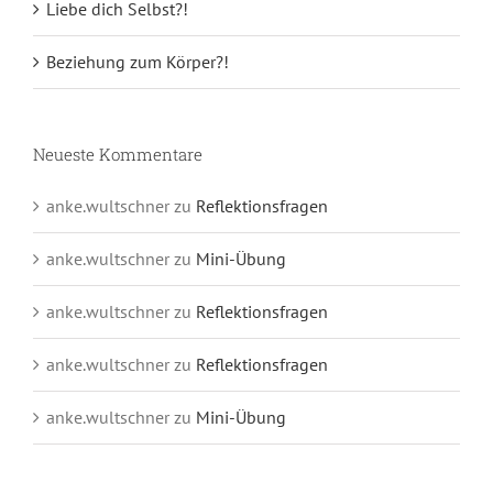
Liebe dich Selbst?!
Beziehung zum Körper?!
Neueste Kommentare
anke.wultschner
zu
Reflektionsfragen
anke.wultschner
zu
Mini-Übung
anke.wultschner
zu
Reflektionsfragen
anke.wultschner
zu
Reflektionsfragen
anke.wultschner
zu
Mini-Übung