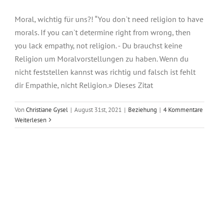
Moral, wichtig für uns?! “You don`t need religion to have
morals. If you can`t determine right from wrong, then
you lack empathy, not religion. - Du brauchst keine
Religion um Moralvorstellungen zu haben. Wenn du
nicht feststellen kannst was richtig und falsch ist fehlt
dir Empathie, nicht Religion.» Dieses Zitat
Von
Christiane Gysel
|
August 31st, 2021
|
Beziehung
|
4 Kommentare
Weiterlesen