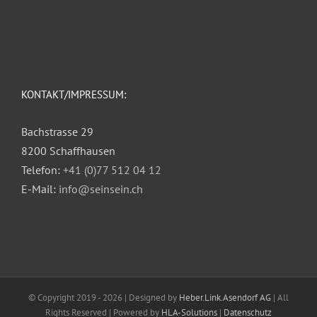
KONTAKT/IMPRESSUM:
Bachstrasse 29
8200 Schaffhausen
Telefon:
+41 (0)77 512 04 12
E-Mail:
info@seinsein.ch
© Copyright 2019 -
2026 | Designed by
Heber.Link.Asendorf AG
| All
Rights Reserved | Powered by
HLA-Solutions
|
Datenschutz