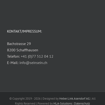
KONTAKT/IMPRESSUM:
Bachstrasse 29
8200 Schaffhausen
Telefon:
+41 (0)77 512 04 12
E-Mail:
info@seinsein.ch
© Copyright 2019 -
2026 | Designed by
Heber.Link.Asendorf AG
| All
Rights Reserved | Powered by
HLA-Solutions
|
Datenschutz