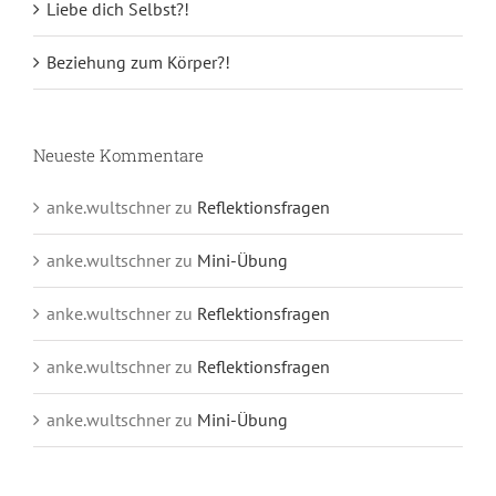
Liebe dich Selbst?!
Beziehung zum Körper?!
Neueste Kommentare
anke.wultschner
zu
Reflektionsfragen
anke.wultschner
zu
Mini-Übung
anke.wultschner
zu
Reflektionsfragen
anke.wultschner
zu
Reflektionsfragen
anke.wultschner
zu
Mini-Übung