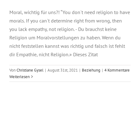
Moral, wichtig für uns?! “You don`t need religion to have
morals. If you can`t determine right from wrong, then
you lack empathy, not religion. - Du brauchst keine
Religion um Moralvorstellungen zu haben. Wenn du
nicht feststellen kannst was richtig und falsch ist fehlt
dir Empathie, nicht Religion.» Dieses Zitat
Von
Christiane Gysel
|
August 31st, 2021
|
Beziehung
|
4 Kommentare
Weiterlesen