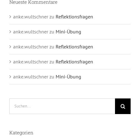
Neueste Kommentare
anke.wultschner
zu
Reflektionsfragen
anke.wultschner
zu
Mini-Übung
anke.wultschner
zu
Reflektionsfragen
anke.wultschner
zu
Reflektionsfragen
anke.wultschner
zu
Mini-Übung
Suche
nach:
Kategorien