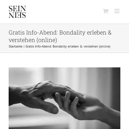
Skip
to
content
Gratis Info-Abend: Bondality erleben &
verstehen (online)
Startseite
Gratis Info-Abend: Bondality erleben & verstehen (online)