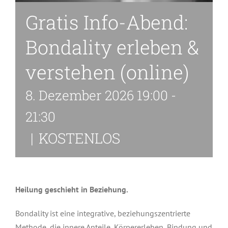
Gratis Info-Abend:
Bondality erleben &
verstehen (online)
8. Dezember 2026 19:00
-
21:30
|
KOSTENLOS
Heilung geschieht in Beziehung.
Bondality ist eine integrative, beziehungszentrierte
Methode, die innere Anteile, Körpererleben, Bindung und