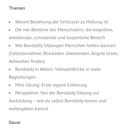
Themen
Warum Beziehung der Schlüssel zu Heilung ist
Die vier Bereiche des Menschseins: der kognitive,
emotionale, schützende und körperliche Bereich
Wie Bondality Sitzungen Menschen helfen können
(Selbstannahme, Blockaden überwinden, Ängste lösen,
Antworten finden)
Bondality in Aktion: Videoeinblicke in reale
Begleitungen
Mini-Übung: Erste eigene Erfahrung
Perspektive: Von der Bondality Sitzung zur
Ausbildung – wie du selbst Bondality lernen und
weitergeben kannst
Dauer