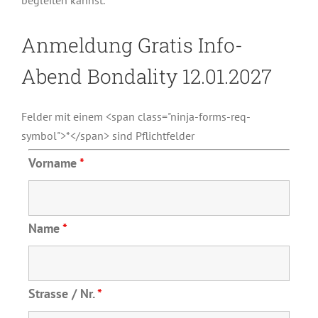
begleiten kannst.
Anmeldung Gratis Info-
Abend Bondality 12.01.2027
Felder mit einem <span class="ninja-forms-req-
symbol">*</span> sind Pflichtfelder
Vorname
*
Name
*
Strasse / Nr.
*