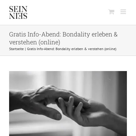
Skip
to
content
Gratis Info-Abend: Bondality erleben &
verstehen (online)
Startseite
Gratis Info-Abend: Bondality erleben & verstehen (online)