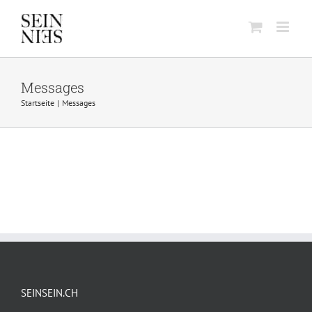
Skip
to
content
Messages
Startseite
Messages
SEINSEIN.CH