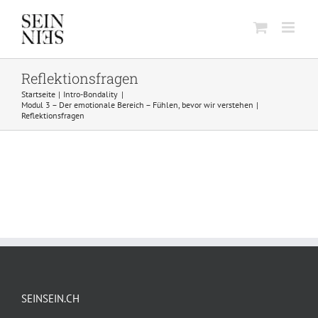
Skip
to
content
Reflektionsfragen
Startseite
Intro-Bondality
Modul 3 – Der emotionale Bereich – Fühlen, bevor wir verstehen
Reflektionsfragen
SEINSEIN.CH