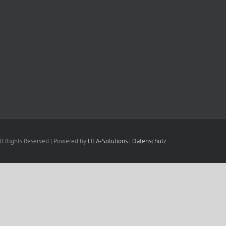
ll Rights Reserved | Powered by
HLA-Solutions
|
Datenschutz