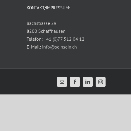
KONTAKT/IMPRESSUM:
Bachstrasse 29
8200 Schaffhausen
Telefon:
+41 (0)77 512 04 12
E-Mail:
info@seinsein.ch
E-
Facebook
LinkedIn
Instagram
Mail