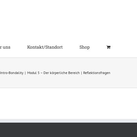
r uns
Kontakt/Standort
Shop
Intro-Bondality
Modul 5 – Der körperliche Bereich
Reflektionsfragen