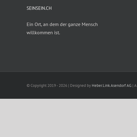
SEINSEIN.CH
Ein Ort, an dem der ganze Mensch
willkommen ist.
© Copyright 2019 -
2026 | Designed by
Heber.Link.Asendorf AG
| A